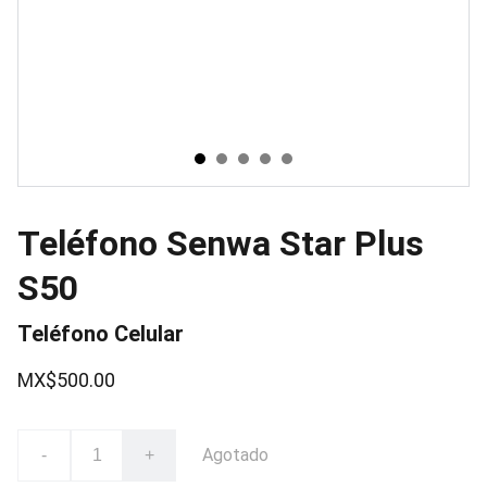
Teléfono Senwa Star Plus
S50
Teléfono Celular
MX$500.00
Agotado
-
+