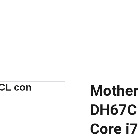
DESCUENTOS ESPECIALES EN COMPUTADORAS HOY
Mother
DH67CL
Core i