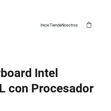
Inicio
Tienda
Nosotros
board Intel
 con Procesador
7