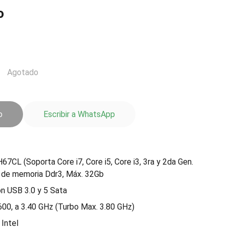
o
Agotado
o
Escribir a WhatsApp
67CL (Soporta Core i7, Core i5, Core i3, 3ra y 2da Gen.
s de memoria Ddr3, Máx. 32Gb
n USB 3.0 y 5 Sata
600, a 3.40 GHz (Turbo Max. 3.80 GHz)
 Intel