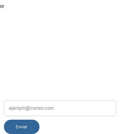
ior
NOVEDADES
Tu correo electrónico
Enviar