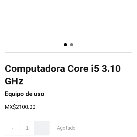
Computadora Core i5 3.10
GHz
Equipo de uso
MX$2100.00
Agotado
-
+